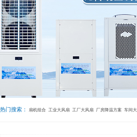
热门搜索：
扇机组合
工业大风扇
工厂大风扇
厂房降温方案
车间大