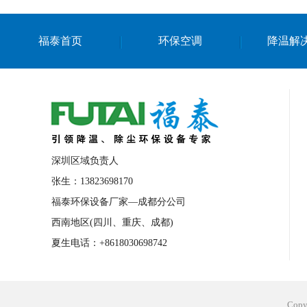
福泰首页
环保空调
降温解
深圳区域负责人
张生：13823698170
福泰环保设备厂家—成都分公司
西南地区(四川、重庆、成都)
夏生电话：+8618030698742
Cop