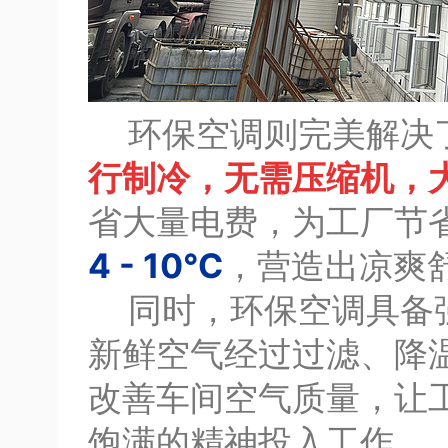
环保空调则完美解决
行制冷，无需压缩机，
省大量电费，为工厂节
4 - 10℃
，营造出凉爽
同时，环保空调具备强
新鲜空气经过过滤、降
改善车间空气质量，让
饱满的精神投入工作。