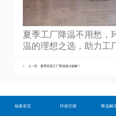
夏季工厂降温不用愁，
温的理想之选，助力工
上一页：夏季高温工厂降温痛点破解！
福泰首页
环保空调
降温解