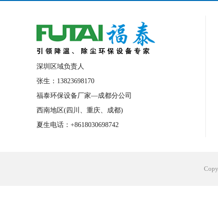
深圳区域负责人
张生：13823698170
福泰环保设备厂家—成都分公司
西南地区(四川、重庆、成都)
夏生电话：+8618030698742
Cop