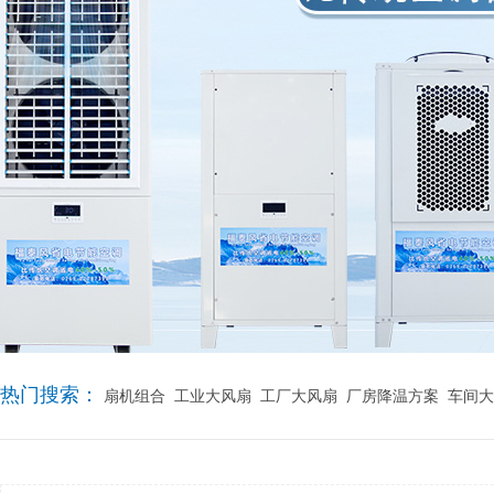
热门搜索：
扇机组合
工业大风扇
工厂大风扇
厂房降温方案
车间大