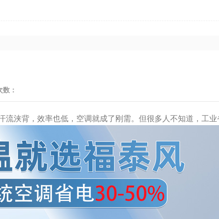
次数：
流浃背，效率也低，空调就成了刚需。但很多人不知道，工业