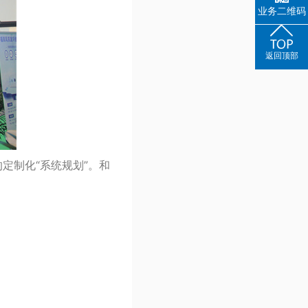
业务二维码
返回顶部
定制化“系统规划”。和