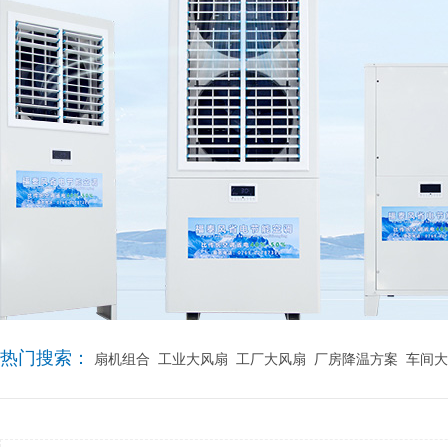
热门搜索：
扇机组合
工业大风扇
工厂大风扇
厂房降温方案
车间大