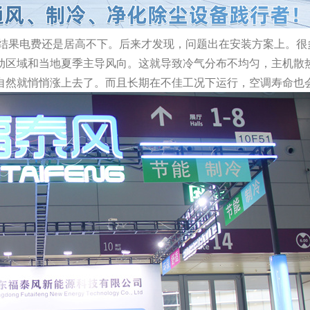
果电费还是居高不下。后来才发现，问题出在安装方案上。很
动区域和当地夏季主导风向。这就导致冷气分布不均匀，主机散
自然就悄悄涨上去了。而且长期在不佳工况下运行，空调寿命也