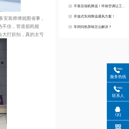
不靠压缩机降温！环保空调让工…
开放式车间降温通风方案！
多安装师傅就图省事，
热不佳，管道损耗能
车间闷热异味怎么解决？
会大打折扣，真的太亏
服务热线
联系人
QQ