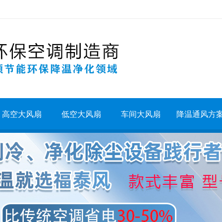
高空大风扇
低空大风扇
车间大风扇
降温通风方