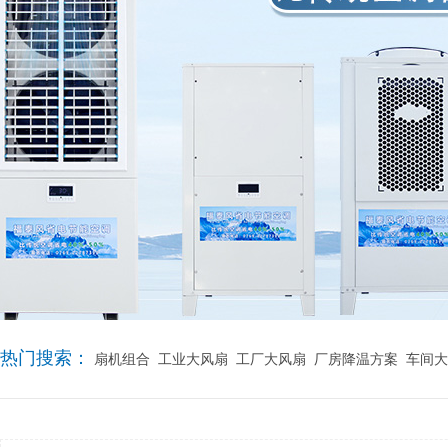
热门搜索：
扇机组合
工业大风扇
工厂大风扇
厂房降温方案
车间大