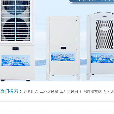
热门搜索：
扇机组合
工业大风扇
工厂大风扇
厂房降温方案
车间大