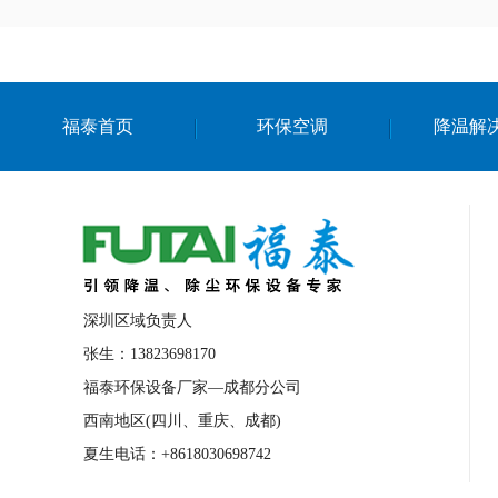
福泰首页
环保空调
降温解
深圳区域负责人
张生：13823698170
福泰环保设备厂家—成都分公司
西南地区(四川、重庆、成都)
夏生电话：+8618030698742