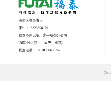
深圳区域负责人
张生：13823698170
福泰环保设备厂家—成都分公司
西南地区(四川、重庆、成都)
夏生电话：+8618030698742
Cop