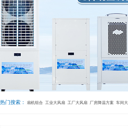
热门搜索：
扇机组合
工业大风扇
工厂大风扇
厂房降温方案
车间大