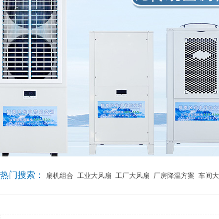
热门搜索：
扇机组合
工业大风扇
工厂大风扇
厂房降温方案
车间大