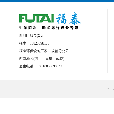
深圳区域负责人
张生：13823698170
福泰环保设备厂家—成都分公司
西南地区(四川、重庆、成都)
夏生电话：+8618030698742
Cop