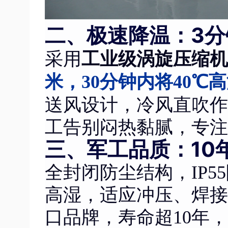
二、极速降温：3分
工业级涡旋压缩机
采用
米，30分钟内将40℃
送风设计
，冷风直吹作
工告别闷热黏腻，专注
三、军工品质：10
全封闭防尘结构，IP
高湿，适应冲压、焊接
口品牌，寿命超10年