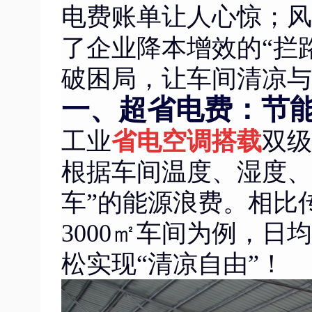
电费账单让人心惊；风
了企业降本增效的“拦
破困局，让车间清凉与
一、超省电费：节能
双级
工业
省电空调搭载
根据车间温度、湿度、
车”的能源浪费。相比
3000㎡车间为例，日
松实现“清凉自由”！