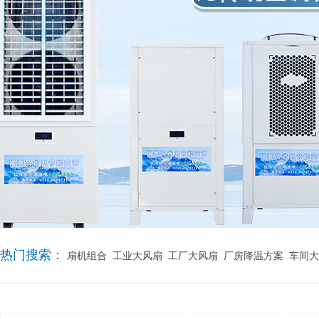
热门搜索：
扇机组合
工业大风扇
工厂大风扇
厂房降温方案
车间大