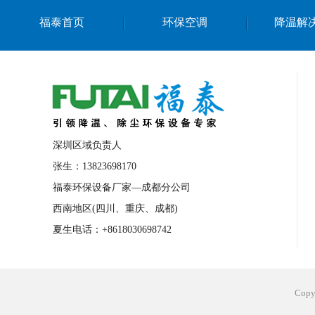
福泰首页
环保空调
降温解
深圳区域负责人
张生：13823698170
福泰环保设备厂家—成都分公司
西南地区(四川、重庆、成都)
夏生电话：+8618030698742
Cop