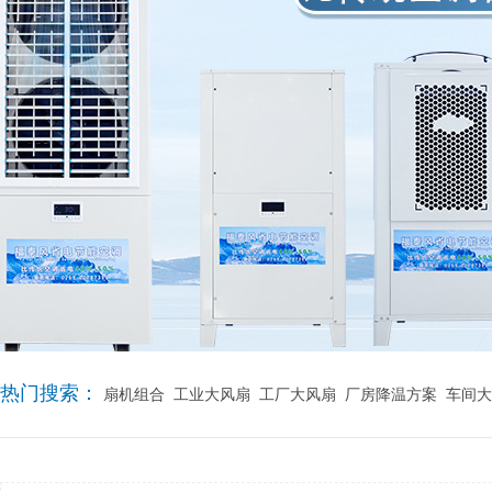
热门搜索：
扇机组合
工业大风扇
工厂大风扇
厂房降温方案
车间大