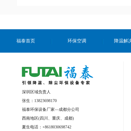
福泰首页
环保空调
降温解
深圳区域负责人
张生：13823698170
福泰环保设备厂家—成都分公司
西南地区(四川、重庆、成都)
夏生电话：+8618030698742