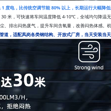
1 度电，比传统空调节能 80% 以上，长期运行大幅降
距离超 30 米，可快速将车间温度降低 4-10℃，全域均匀降温
尘、排出闷热废气，提升车间含氧量，改善闷热体感。
需复杂管道，适配凤岗各类钢结构、开放式厂房，当天安装当