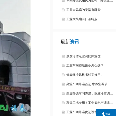
车间降温风扇风力如何，降温效…
工业大风扇的类型有哪些
工业大风扇有什么特点
最新
资讯
蒸发冷省电空调的降温优…
工业车间控温设备怎么选？
低能耗冷风机省钱又好用。
高温车间降温首选 水冷空调节…
高温热源车间降温，蒸发冷空调…
高温工况专用！工业省电空调适…
工业车间降温优选设备！