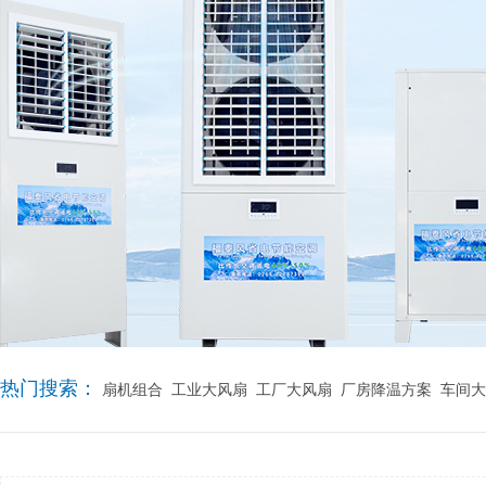
热门搜索：
扇机组合
工业大风扇
工厂大风扇
厂房降温方案
车间大