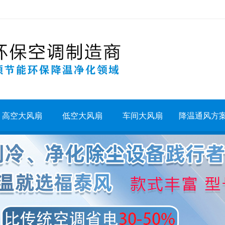
高空大风扇
低空大风扇
车间大风扇
降温通风方