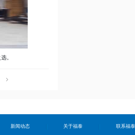
之选。
！
新闻动态
关于福泰
联系福