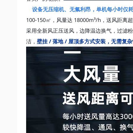
设备无压缩机、无氟利昂，单机每小时仅耗 
100-150㎡，风量达 18000m³/h，送风
采用全新风正压送风，边降温边换气，过滤粉
洁，
壁挂 / 落地 / 屋顶多方式安装，无