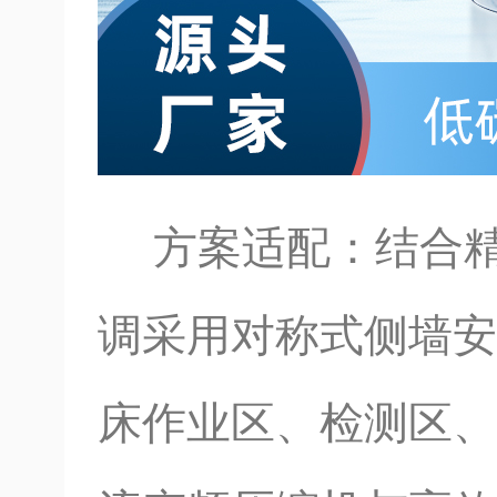
方案适配：结合精
调采用对称式侧墙安
床作业区、检测区、