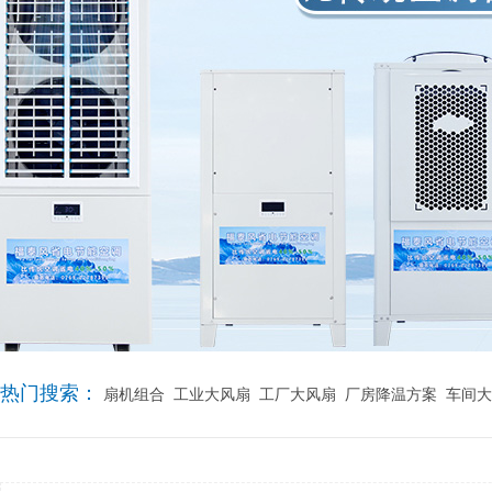
热门搜索：
扇机组合
工业大风扇
工厂大风扇
厂房降温方案
车间大