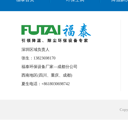
深圳区域负责人
张生：13823698170
福泰环保设备厂家—成都分公司
西南地区(四川、重庆、成都)
夏生电话：+8618030698742
Cop