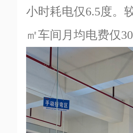
小时耗电仅6.5度。
㎡车间月均电费仅30