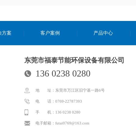
决方案
客户案例
产品中心
东莞市福泰节能环保设备有限公司
136 0238 0280
地 址：东莞市万江区旧宁基一路6号
电 话：0769-22787393
手 机：136 0238 0280
电子邮箱：futai0769@163.com