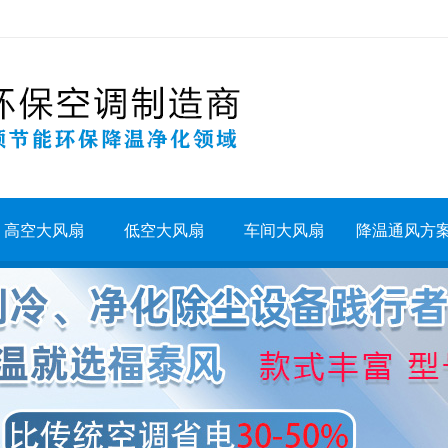
高空大风扇
低空大风扇
车间大风扇
降温通风方