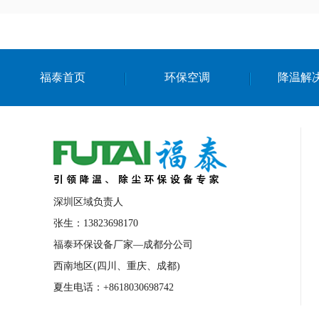
福泰首页
环保空调
降温解
深圳区域负责人
张生：13823698170
福泰环保设备厂家—成都分公司
西南地区(四川、重庆、成都)
夏生电话：+8618030698742