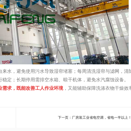
来水，避免使用污水导致湿帘堵塞；每周清洗湿帘与滤网，清
行稳定；长期停用需排空水箱、晾干机体，避免水汽腐蚀设备。
业需求，既能改善工人作业环境
，又能辅助保障洗涤衣物干燥效
下一页：厂房装工业省电空调，省电一半以上