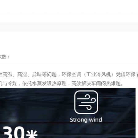
次数：
高温、高湿、异味等问题，环保空调（工业冷风机）凭借环保
机与冷媒，依托水蒸发吸热原理，高效解决车间闷热难题。