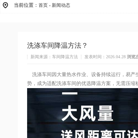
当前位置：
-
首页
新闻动态
洗涤车间降温方法？
新闻来源：车间降温方法
发表时间：2026.04.28
浏览
洗涤车间因大量热水作业、设备持续运行，易产生
势，成为适配洗涤车间的优选降温方案，无需压缩