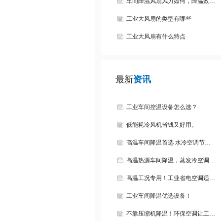
车间降温风扇风力如何，降温效…
工业大风扇的类型有哪些
工业大风扇有什么特点
最新
资讯
工业车间控温设备怎么选？
低能耗冷风机省钱又好用。
高温车间降温首选 水冷空调节…
高温热源车间降温，蒸发冷空调…
高温工况专用！工业省电空调适…
工业车间降温优选设备！
不靠压缩机降温！环保空调让工…