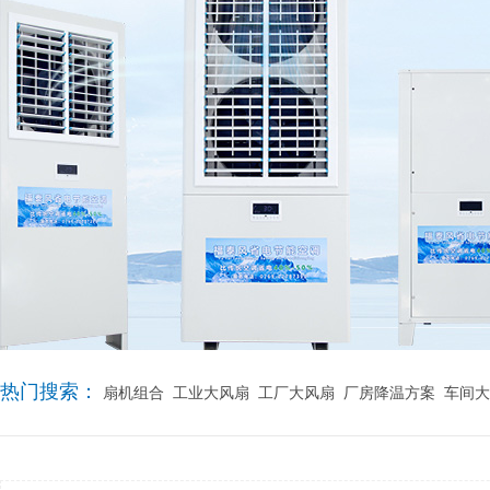
热门搜索：
扇机组合
工业大风扇
工厂大风扇
厂房降温方案
车间大