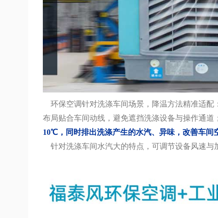
环保空调针对洗涤车间场景，降温方法精准适配：
布局贴合车间动线，避免遮挡洗涤设备与操作通道
10℃，同时排出洗涤产生的水汽、异味，改善车间
针对洗涤车间水汽大的特点，可调节设备风速与加