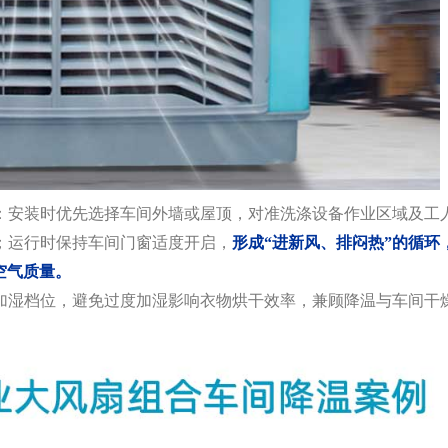
安装时优先选择车间外墙或屋顶，对准洗涤设备作业区域及工
；运行时保持车间门窗适度开启，
形成“进新风、排闷热”的循环
空气质量。
湿档位，避免过度加湿影响衣物烘干效率，兼顾降温与车间干