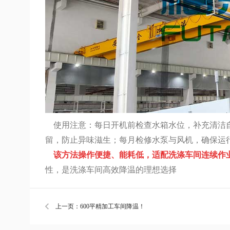
使用注意：每日开机前检查水箱水位，补充清洁自
留，防止异味滋生；每月检修水泵与风机，确保运
该方法操作便捷、能耗低，适配洗涤车间连续作
性，是洗涤车间高效降温的理想选择
上一页：600平精加工车间降温！