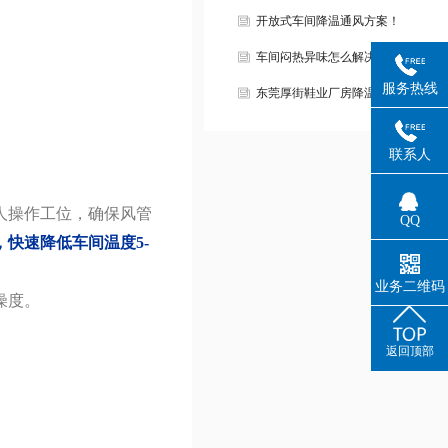
开放式车间降温通风方案！
车间闷热异味怎么解决？
服务热线
东莞厚街鞋业厂房降温案例！
联系人
人操作工位，确保风管
QQ
，快速降低车间温度5-
业务二维码
燥度。
返回顶部