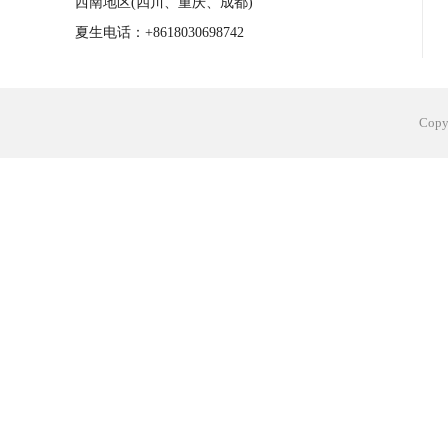
西南地区(四川、重庆、成都)
夏生电话：+8618030698742
Cop