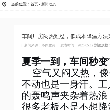
当前位置：
-
首页
新闻动态
车间厂房闷热难忍，低成本降温方法
新闻来源：环保空调
发表时间：2026.05.12
浏览次数
夏季一到，车间秒变“
空气又闷又热，像
不动也是一身汗。工
的轰鸣声夹杂着热浪
很多老板不是不想降