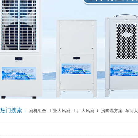
热门搜索：
扇机组合
工业大风扇
工厂大风扇
厂房降温方案
车间大