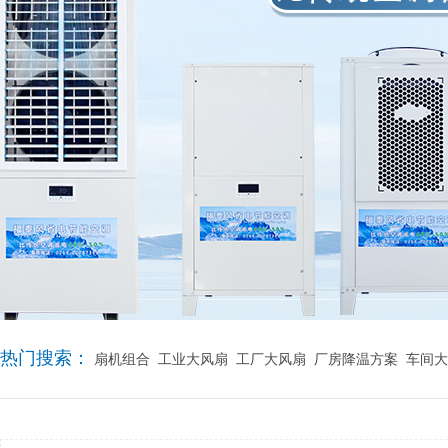
热门搜索：
扇机组合
工业大风扇
工厂大风扇
厂房降温方案
车间大