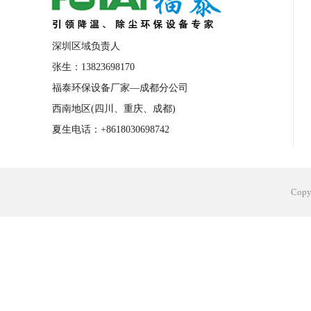
深圳区域负责人
张生：13823698170
福泰环保设备厂家—成都分公司
西南地区(四川、重庆、成都)
夏生电话：+8618030698742
Cop