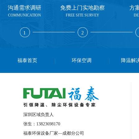
沟通需求调研
免费上门实地勘察
方
COMMUNICATION
FREE SITE SURVEY
DE
1
2
福泰首页
环保空调
降温解
深圳区域负责人
张生：13823698170
福泰环保设备厂家—成都分公司