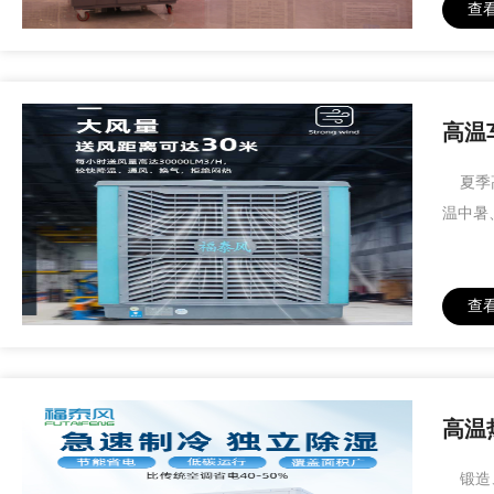
查
高温
夏季高
温中暑
查
高温
锻造、