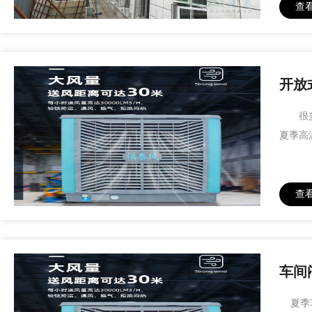
查
开放
很多厂
夏季高
查
车间
夏季车