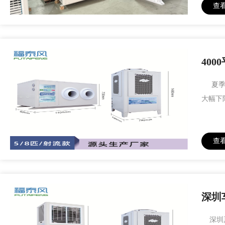
查
40
夏季大
大幅下
查
深圳
深圳夏