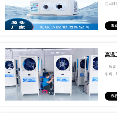
高温环
查
高温
很多工
车间，
查