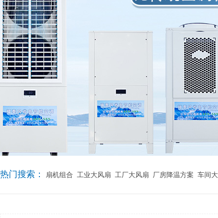
热门搜索：
扇机组合
工业大风扇
工厂大风扇
厂房降温方案
车间大