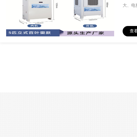
大、电
查