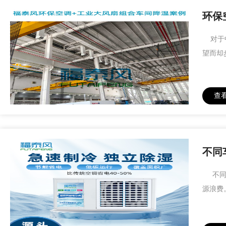
环保
对于中
望而却
查
不同
不同行
源浪费