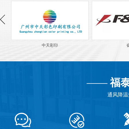
奋达
海
——
福
通风降温