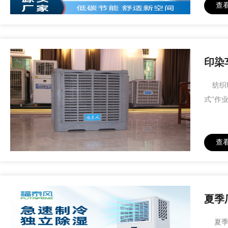
查
印染
纺织印
式”作
查
夏季
夏季工