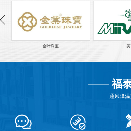
美丽宝
——
福
通风降温