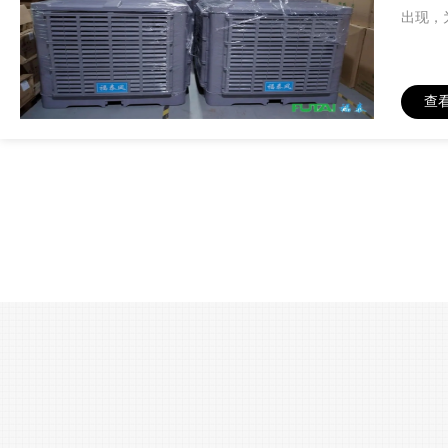
出现，
查