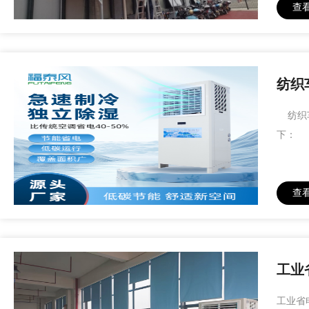
查
纺织
纺织车
下： 
查
工业
工业省