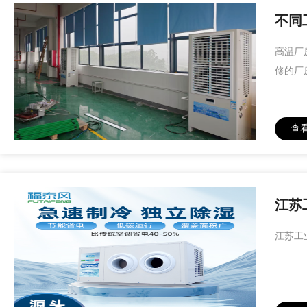
不同
高温厂
修的厂
查
江苏
江苏工