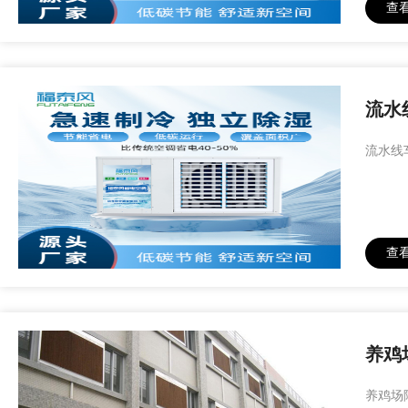
查
流水
流水线
查
养鸡
养鸡场