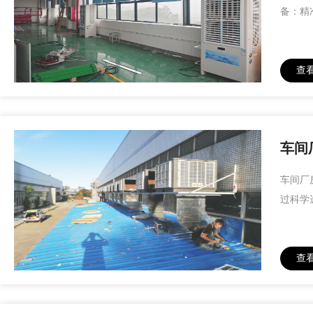
备：精
查
车间
车间厂
过科学
查