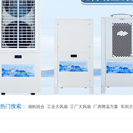
热门搜索：
扇机组合
工业大风扇
工厂大风扇
厂房降温方案
车间大