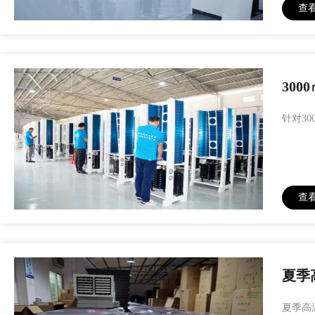
查
30
针对3
查
夏季
夏季高