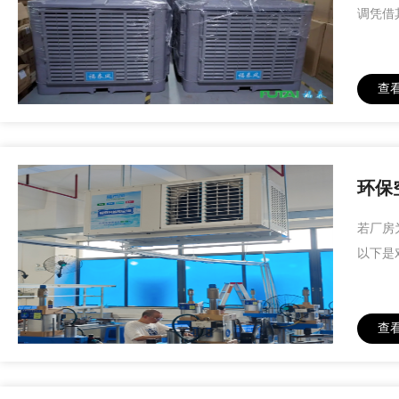
调凭借
查
环保
若厂房
以下是
查