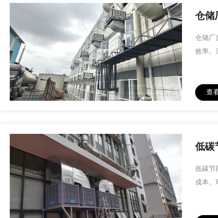
仓储
仓储厂
效率。
查
低碳
低碳节
成本。