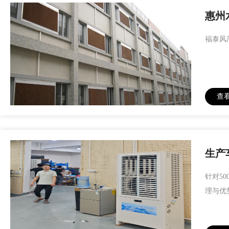
惠州
福泰风
查
生产
针对5
理与优