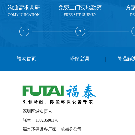
沟通需求调研
免费上门实地勘察
方
COMMUNICATION
FREE SITE SURVEY
DE
1
2
福泰首页
环保空调
降温解
深圳区域负责人
张生：13823698170
福泰环保设备厂家—成都分公司