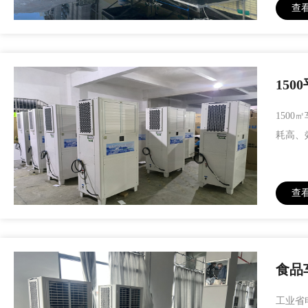
查
15
150
耗高、
查
食品
工业省