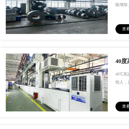
险增加
查
40
40℃
惊人，
查