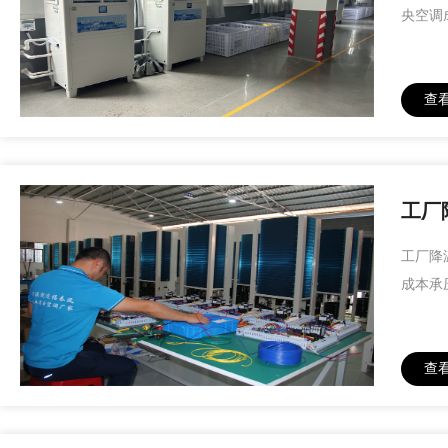
央空调
查
工厂
工厂降
成本承
查