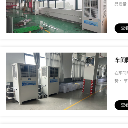
品质量
查
车间
在车间
势： 
查