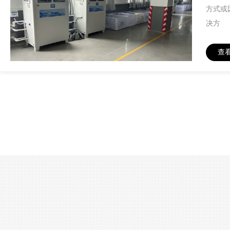
方式或
决方
查