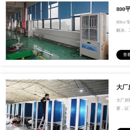
80
800
解决。
查
大厂
大厂房
要，以