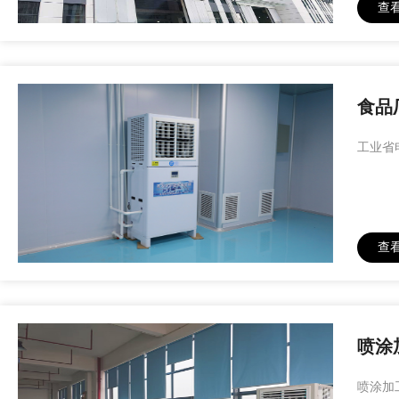
查
食品
工业省
查
喷涂
喷涂加