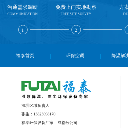
沟通需求调研
免费上门实地勘察
方
COMMUNICATION
FREE SITE SURVEY
DE
1
2
福泰首页
环保空调
降温解
深圳区域负责人
张生：13823698170
福泰环保设备厂家—成都分公司