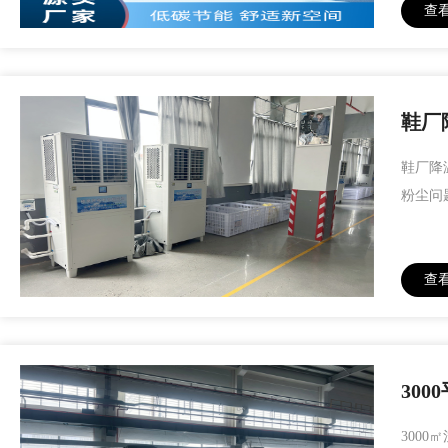
查
鞋厂
鞋厂降
粉尘问
查
30
300