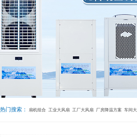
热门搜索：
扇机组合
工业大风扇
工厂大风扇
厂房降温方案
车间大