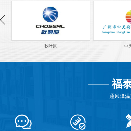
中天彩印
——
福
通风降温